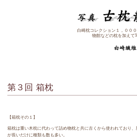
白崎枕コレクション１，０００
物館などの枕を加えて
第３回 箱枕
【箱枕その１】
箱枕は重い木枕に代わって詰め物枕と共に古くから使われており、
が長いだけに種類も数も多い。