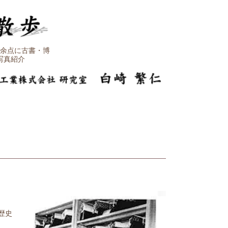
余点に古書・博
写真紹介
歴史