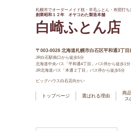
札幌市でオーダーメイド枕・羊毛ふとん・布団打ち
創業昭和１２年 オヤコわた製造本舗
白崎ふとん店
〒003-0028 北海道札幌市白石区平和通3丁目南
JR白石駅南口から徒歩5分
北海道中央バス「平和通4丁目」バス停から徒歩1分
JR北海道バス「本通２丁目」バス停から徒歩5分
ビッグハウス白石店向かい
商
トップページ
選ばれる理由
ス