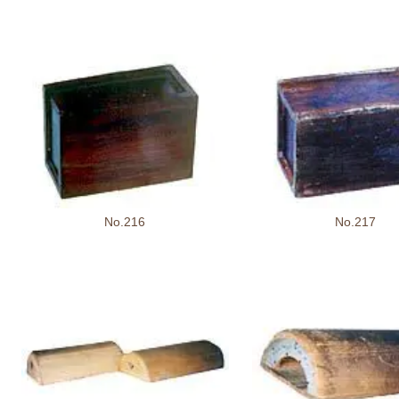
No.216
No.217