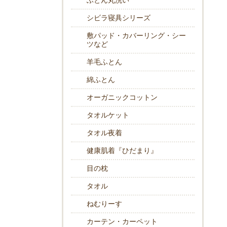
ふとん丸洗い
シビラ寝具シリーズ
敷パッド・カバーリング・シー
ツなど
羊毛ふとん
綿ふとん
オーガニックコットン
タオルケット
タオル夜着
健康肌着『ひだまり』
目の枕
タオル
ねむりーす
カーテン・カーペット