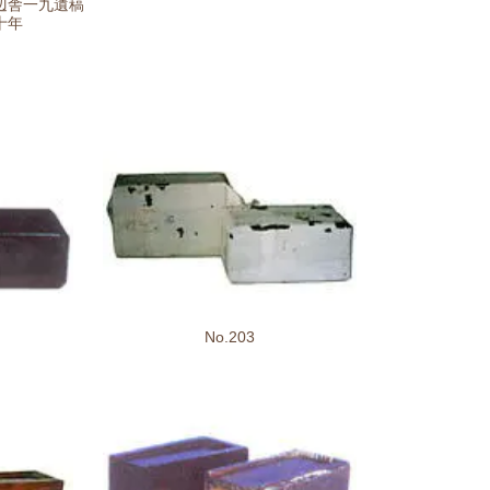
辺舎一九遺稿
十年
No.203