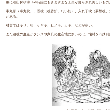
更に引出付や塗りや蒔絵にもさまざまな工夫が凝らされ美しいもの
半丸形（半丸枕）、香枕（枕香炉、匂い枕）、入れ子枕（夢想枕、
がある。
材質ではキリ、杉、ケヤキ、ヒノキ、カキ、などが多い。
また箱枕の生産がタンスや家具の生産地に多いのは、端材を有効利