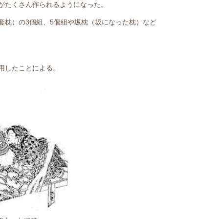
がたくさん作られるようになった。
套枕）の3個組、5個組や坂枕（坂になった枕）など
用したことによる。