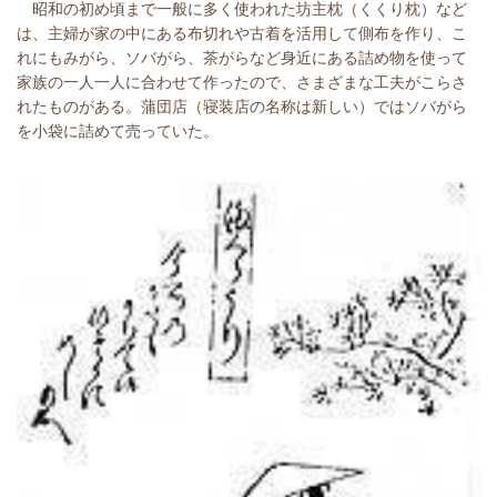
昭和の初め頃まで一般に多く使われた坊主枕（くくり枕）など
は、主婦が家の中にある布切れや古着を活用して側布を作り、こ
れにもみがら、ソバがら、茶がらなど身近にある詰め物を使って
家族の一人一人に合わせて作ったので、さまざまな工夫がこらさ
れたものがある。蒲団店（寝装店の名称は新しい）ではソバがら
を小袋に詰めて売っていた。