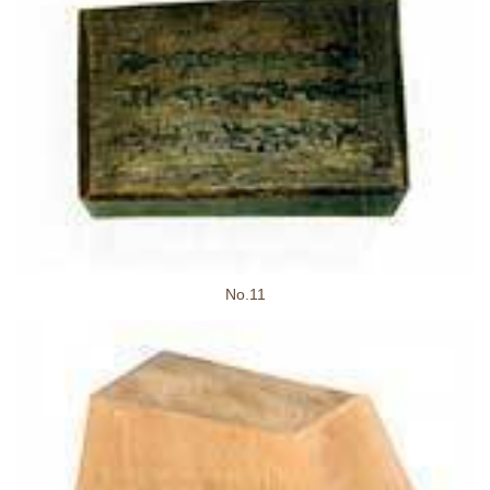
No.11