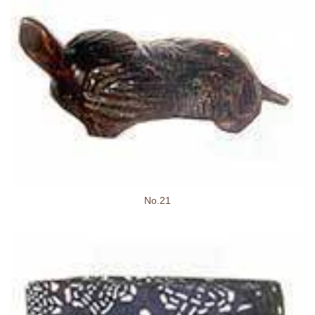
No.21