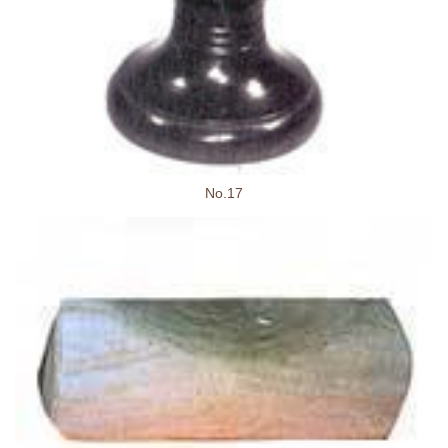
No.17