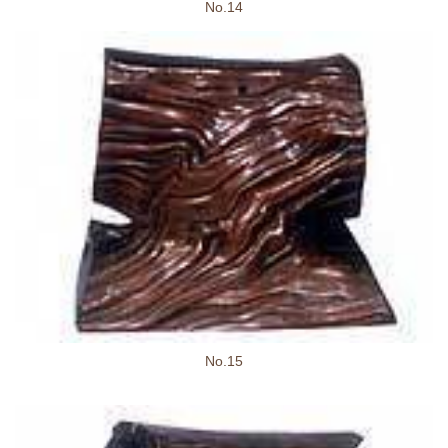
No.14
No.15