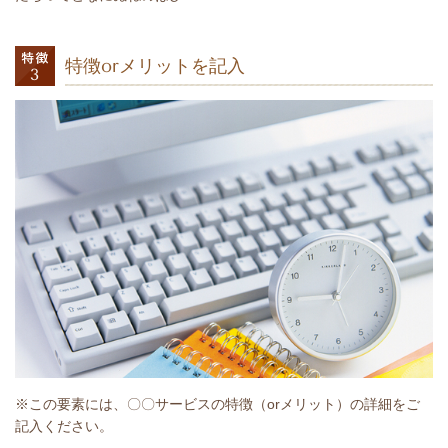
特徴orメリットを記入
※この要素には、〇〇サービスの特徴（orメリット）の詳細をご
記入ください。