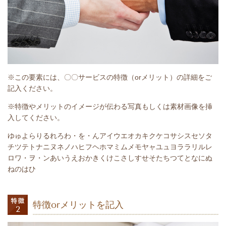
※この要素には、〇〇サービスの特徴（orメリット）の詳細をご
記入ください。
※特徴やメリットのイメージが伝わる写真もしくは素材画像を挿
入してください。
ゆゅよらりるれろわ・を・んアイウエオカキクケコサシスセソタ
チツテトナニヌネノハヒフヘホマミムメモヤャユュヨララリルレ
ロワ・ヲ・ンあいうえおかきくけこさしすせそたちつてとなにぬ
ねのはひ
特徴orメリットを記入