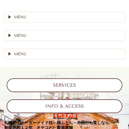
MENU
MENU
MENU
SERVICES
INFO & ACCESS
札幌市でオーダーメイド枕・綿ふとん・布団打ち直しなら
創業昭和１２年 オヤコわた製造本舗