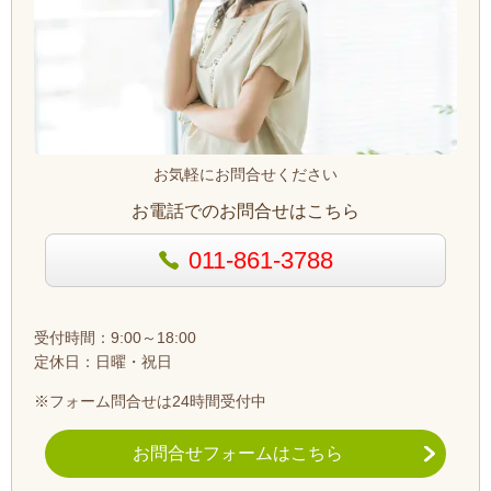
お気軽にお問合せください
お電話でのお問合せはこちら
011-861-3788
受付時間：9:00～18:00
定休日：日曜・祝日
※フォーム問合せは24時間受付中
お問合せフォームはこちら