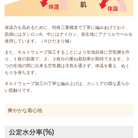
保温力を高めるために、特殊三重構造で丁寧に編みあげており、
肌側にはダンロン®、中にはナイロン、表生地にアクリルウールを
使用しています。（※ひだまり極）
また、キルトウェーブ加工することにより生地自体に空気層を作
り、１枚の肌着で、２、３枚分の重ね着効果が期待できます。３
つの生地の間に出来る空気層は冷気を通さず、体温を蓄え、ぬく
もりを保ちます。
キルトウェーブ加工の丁寧な編み上げは、カシミアの様な柔らか
い肌触りです。
爽やかな着心地