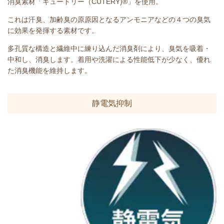
消臭素材「キュートリー（CUTERY)®」を使用。
これは汗臭、加齢臭の原原因となるアンモニアなどの４つの臭気
に効果を発揮する素材です。
多孔質な構造と繊維中に練り込んだ消臭剤により、臭気を吸着・
中和し、消臭します。着用や洗濯による性能低下が少なく、優れ
た消臭機能を維持します。
静電気抑制