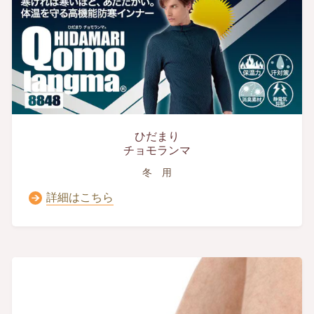
ひだまり
チョモランマ
冬 用
詳細はこちら