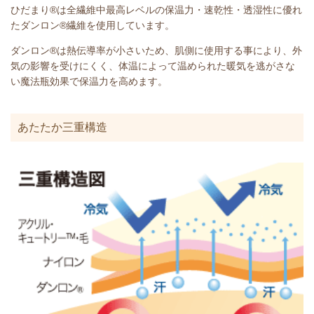
ひだまり®は全繊維中最高レベルの保温力・速乾性・透湿性に優れ
たダンロン®繊維を使用しています。
ダンロン®は熱伝導率が小さいため、肌側に使用する事により、外
気の影響を受けにくく、体温によって温められた暖気を逃がさな
い魔法瓶効果で保温力を高めます。
あたたか三重構造