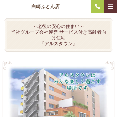
白崎ふとん店
～老後の安心の住まい～
当社グループ会社運営 サービス付き高齢者向
け住宅
『アルスタウン』